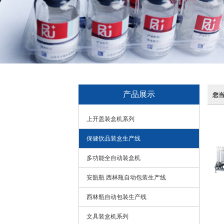
产品展示
您
上开盖装盒机系列
保健饮品装盒生产线
多功能全自动装盒机
安瓿瓶 西林瓶自动包装生产线
西林瓶自动包装生产线
文具装盒机系列