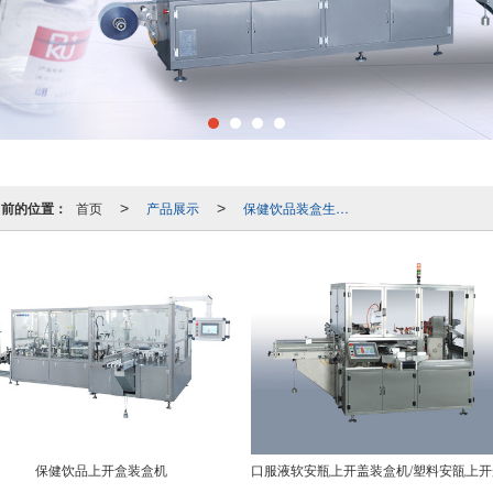
当前的位置：
首页
产品展示
保健饮品装盒生产线
>
>
保健饮品上开盒装盒机