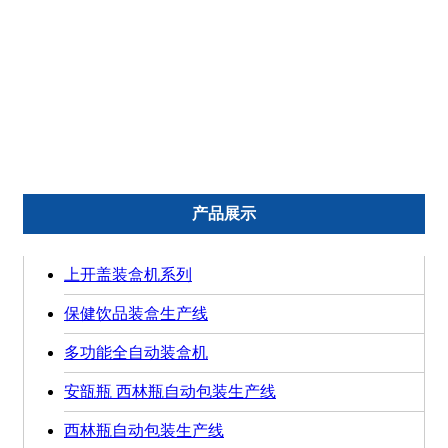
文具装盒机系列
医疗器械装盒机系列
食品装盒机系列
低压电器装盒机系列
化妆品装盒机系列
五金装盒机系列
产品展示
上开盖装盒机系列
保健饮品装盒生产线
多功能全自动装盒机
安瓿瓶 西林瓶自动包装生产线
西林瓶自动包装生产线